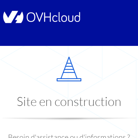
Site en construction
Besoin d'assistance ou d'informations ?